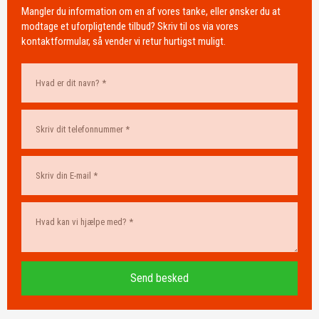
​Mangler du information om en af vores tanke, eller ønsker du at
modtage et uforpligtende tilbud? Skriv til os via vores
kontaktformular, så vender vi retur hurtigst muligt. ​​​