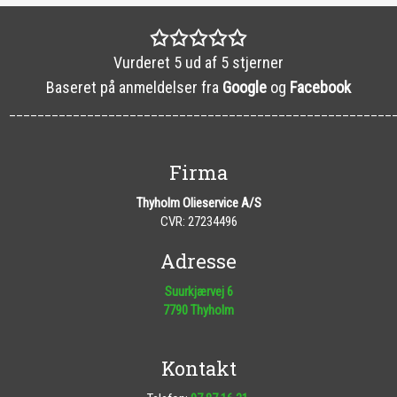
✩✩✩✩✩
​Vurderet 5 ud af 5 stjerner
Baseret på anmeldelser fra
Google
og
Facebook
_______________________________________________________
Firma
Thyholm Olieservice A/S
CVR: 27234496​
Adresse​
Suurkjærvej 6
7790 Thyholm
Kontakt