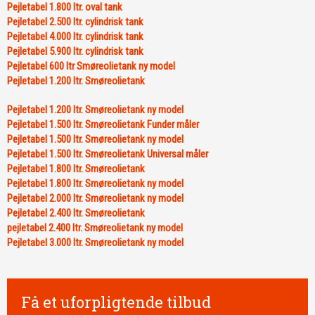
Pejletabel 1.800 ltr. oval tank
Pejletabel 2.500 ltr. cylindrisk tank
Pejletabel 4.000 ltr. cylindrisk tank
Pejletabel 5.900 ltr. cylindrisk tank
Pejletabel 600 ltr Smøreolietank ny model
Pejletabel 1.200 ltr. Smøreolietank​
Pejletabel 1.200 ltr. Smøreolietank ny model
Pejletabel 1.500 ltr. Smøreolietank Funder måler
Pejletabel 1.500 ltr. Smøreolietank ny model
Pejletabel 1.500 ltr. Smøreolietank Universal måler
Pejletabel 1.800 ltr. Smøreolietank
Pejletabel 1.800 ltr. Smøreolietank ny model
Pejletabel 2.000 ltr. Smøreolietank ny model
Pejletabel 2.400 ltr. Smøreolietank
pejletabel 2.400 ltr. Smøreolietank ny model
Pejletabel 3.000 ltr. Smøreolietank ny model​
Få et uforpligtende tilbud​